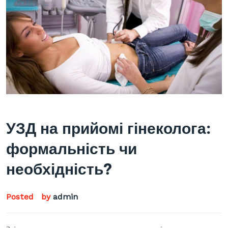
УЗД на прийомі гінеколога:
формальність чи
необхідність?
Posted
by
admin