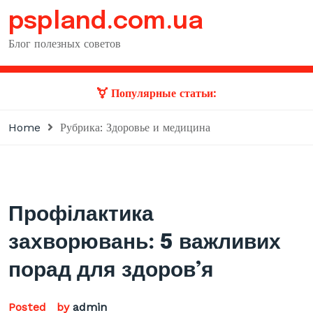
Skip
pspland.com.ua
to
content
Блог полезных советов
Популярные статьи:
Home
Рубрика: Здоровье и медицина
Профілактика
захворювань: 5 важливих
порад для здоров’я
Posted
by
admin