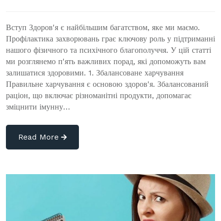
Вступ Здоров'я є найбільшим багатством, яке ми маємо.
Профілактика захворювань грає ключову роль у підтриманні
нашого фізичного та психічного благополуччя. У цій статті
ми розглянемо п'ять важливих порад, які допоможуть вам
залишатися здоровими. 1. Збалансоване харчування
Правильне харчування є основою здоров'я. Збалансований
раціон, що включає різноманітні продукти, допомагає
зміцнити імунну…
Read More