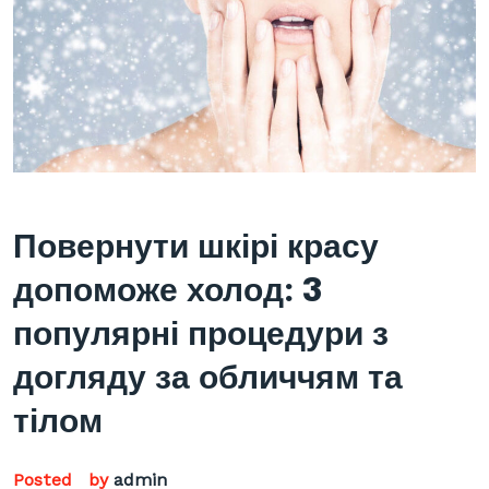
Повернути шкірі красу
допоможе холод: 3
популярні процедури з
догляду за обличчям та
тілом
Posted
by
admin