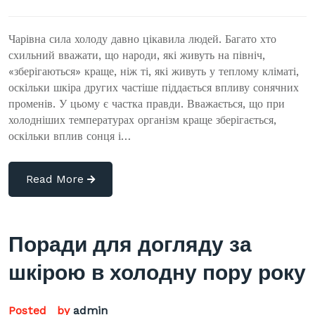
Чарівна сила холоду давно цікавила людей. Багато хто
схильний вважати, що народи, які живуть на північ,
«зберігаються» краще, ніж ті, які живуть у теплому кліматі,
оскільки шкіра других частіше піддається впливу сонячних
променів. У цьому є частка правди. Вважається, що при
холодніших температурах організм краще зберігається,
оскільки вплив сонця і…
Read More
Поради для догляду за
шкірою в холодну пору року
Posted
by
admin