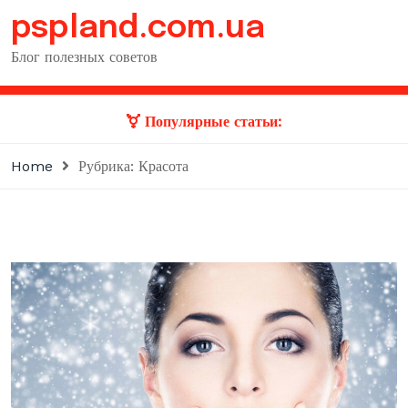
Skip
pspland.com.ua
to
content
Блог полезных советов
Популярные статьи:
Home
Рубрика: Красота